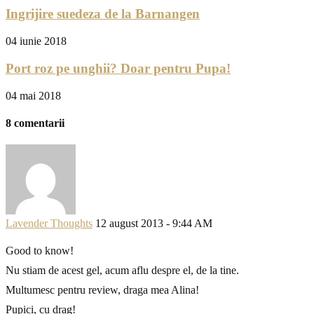
Ingrijire suedeza de la Barnangen
04 iunie 2018
Port roz pe unghii? Doar pentru Pupa!
04 mai 2018
8 comentarii
Lavender Thoughts
12 august 2013 - 9:44 AM
Good to know!
Nu stiam de acest gel, acum aflu despre el, de la tine.
Multumesc pentru review, draga mea Alina!
Pupici, cu drag!