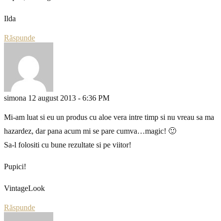
Ilda
Răspunde
simona
12 august 2013 - 6:36 PM
Mi-am luat si eu un produs cu aloe vera intre timp si nu vreau sa ma
hazardez, dar pana acum mi se pare cumva…magic! 🙂
Sa-l folositi cu bune rezultate si pe viitor!
Pupici!
VintageLook
Răspunde