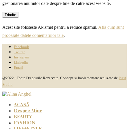
gestionarea anumitor date despre tine de către acest website.
Acest site folosește Akismet pentru a reduce spamul.
Află cum sunt
procesate datele comentariilor tale
.
Facebook
Twitter
Instagram
Linkedin
Email
@2022 - Toate Drepturile Rezervate. Concept si Implementare realizate de
Pixif
Studio
ACASĂ
Despre Mine
BEAUTY
FASHION
LIFE+STYLE