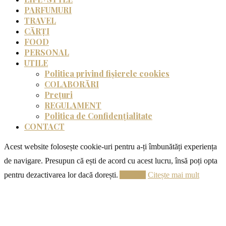
PARFUMURI
TRAVEL
CĂRȚI
FOOD
PERSONAL
UTILE
Politica privind fișierele cookies
COLABORĂRI
Prețuri
REGULAMENT
Politica de Confidențialitate
CONTACT
Acest website folosește cookie-uri pentru a-ți îmbunătăți experiența
de navigare. Presupun că ești de acord cu acest lucru, însă poți opta
pentru dezactivarea lor dacă dorești.
Acceptă
Citește mai mult