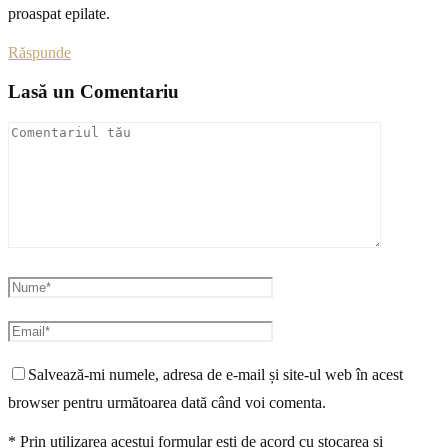
proaspat epilate.
Răspunde
Lasă un Comentariu
Salvează-mi numele, adresa de e-mail și site-ul web în acest
browser pentru următoarea dată când voi comenta.
* Prin utilizarea acestui formular ești de acord cu stocarea și