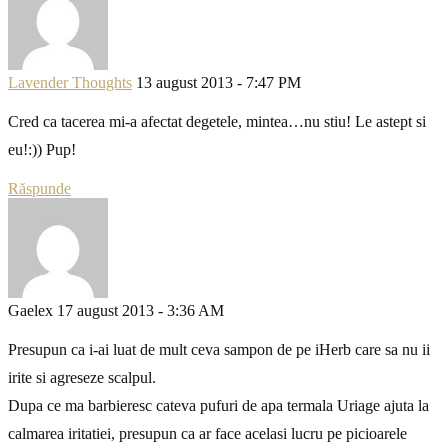
Lavender Thoughts
13 august 2013 - 7:47 PM
Cred ca tacerea mi-a afectat degetele, mintea…nu stiu! Le astept si
eu!:)) Pup!
Răspunde
Gaelex
17 august 2013 - 3:36 AM
Presupun ca i-ai luat de mult ceva sampon de pe iHerb care sa nu ii
irite si agreseze scalpul.
Dupa ce ma barbieresc cateva pufuri de apa termala Uriage ajuta la
calmarea iritatiei, presupun ca ar face acelasi lucru pe picioarele